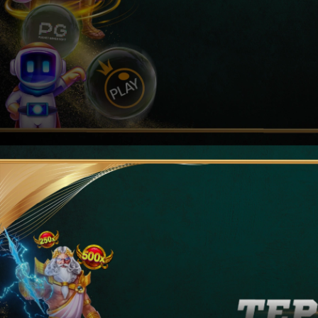
163
Bertengka
164
Bertunan
165
Betulkan 
166
Biku Sung
167
Bir
168
Biscuit
169
Bocah Ra
170
Bola
171
Setan - B
Tangan - 
172
Orang Mat
Sawi - Kaki