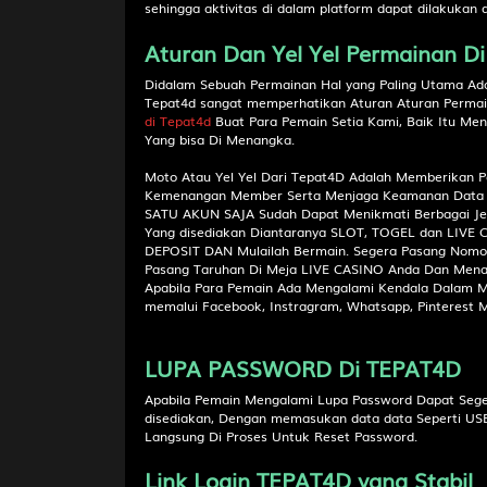
Destarata
sehingga aktivitas di dalam platform dapat dilakukan 
27-08-2025
16:58:53
Aturan Dan Yel Yel Permainan D
15
Pendeta W
Manggis -
Didalam Sebuah Permainan Hal yang Paling Utama Ada
Tepat4d sangat memperhatikan Aturan Aturan Perma
di Tepat4d
Buat Para Pemain Setia Kami, Baik Itu Me
Yang bisa Di Menangka.
16
Orang Bon
Anggur - B
Moto Atau Yel Yel Dari Tepat4D Adalah Memberikan 
Kemenangan Member Serta Menjaga Keamanan Data 
SATU AKUN SAJA Sudah Dapat Menikmati Berbagai Jeni
17
Penolong -
Yang disediakan Diantaranya SLOT, TOGEL dan LIVE 
DEPOSIT DAN Mulailah Bermain. Segera Pasang Nomor 
Pasang Taruhan Di Meja LIVE CASINO Anda Dan Mena
Apabila Para Pemain Ada Mengalami Kendala Dalam 
memalui Facebook, Instragram, Whatsapp, Pinterest 
18
Putri Raja
Engsel - D
LUPA PASSWORD Di TEPAT4D
19
Kekasih - 
Apabila Pemain Mengalami Lupa Password Dapat Seg
disediakan, Dengan memasukan data data Seperti US
Bemo - N
Langsung Di Proses Untuk Reset Password.
Link Login TEPAT4D yang Stabil
20
Pahlawan -