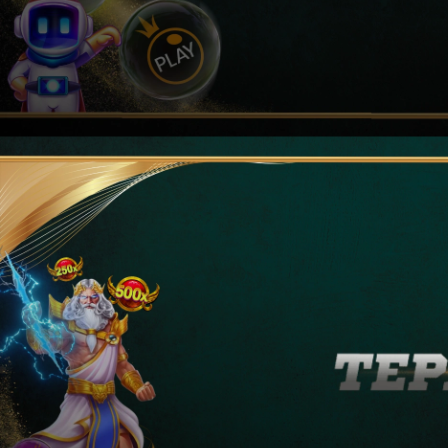
90
Baker Rum
91
Ballpen
92
Balsem
93
Timbanga
94
Timba
95
Ban Gemb
96
Timang A
97
Bangku
98
Timah
99
Bantal
100
Tikus Mak
101
Batu Gugu
102
Tidur