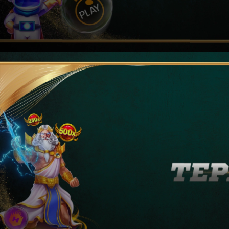
151
Berjalan
152
Berjudi
153
Berkabun
154
Berkasih-
155
Berkelahi
156
Berkelahi
157
Berkencan
158
Berkokok
159
Berlomba
160
Bersiul
161
Bertapa
162
Bertemu S