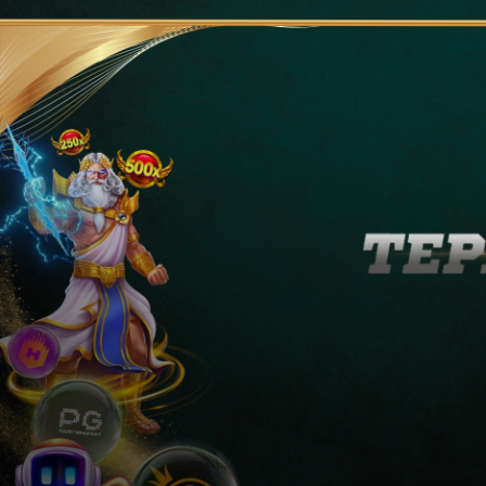
139
Tas Kulit
140
Berak
141
Tas Kertas
142
Beras
143
Berciuman
144
Tapis
145
Berenang
146
Beri Maka
147
Beri Minu
148
Beri Pada 
149
Beri Sede
150
Berjalan