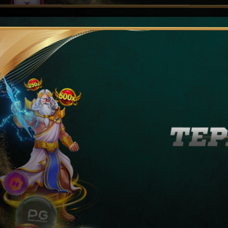
78
Arang
79
Topi
80
Arloji
81
Tokong Te
82
Toko Kain
83
Tiup Harm
84
Ayam Kal
85
Tinta Ste
86
Babi Huta
87
Badminto
88
Tinta
89
Baju Cina