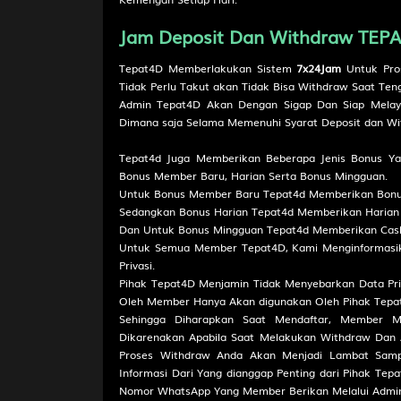
Jam Deposit Dan Withdraw TEP
44
Hidung Bel
Meja - Arj
Tepat4D Memberlakukan Sistem
7x24Jam
Untuk Pros
Tidak Perlu Takut akan Tidak Bisa Withdraw Saat Te
Admin Tepat4D Akan Dengan Sigap Dan Siap Melay
45
Udang ke
Dimana saja Selama Memenuhi Syarat Deposit dan Wi
46
Langit
Tepat4d Juga Memberikan Beberapa Jenis Bonus Ya
Bonus Member Baru, Harian Serta Bonus Mingguan.
47
Tanah
Untuk Bonus Member Baru Tepat4d Memberikan Bonu
Sedangkan Bonus Harian Tepat4d Memberikan Harian
48
Gula
Dan Untuk Bonus Mingguan Tepat4d Memberikan Cash
49
Obat
Untuk Semua Member Tepat4D, Kami Menginformasik
Privasi.
50
Ahli Nuju
Pihak Tepat4D Menjamin Tidak Menyebarkan Data Pri
Oleh Member Hanya Akan digunakan Oleh Pihak Tep
51
Air Gripe
Sehingga Diharapkan Saat Mendaftar, Member 
Dikarenakan Apabila Saat Melakukan Withdraw Dan
52
Air Panas
Proses Withdraw Anda Akan Menjadi Lambat Sampa
Informasi Dari Yang dianggap Penting dari Pihak Te
53
Alat Tulis
Nomor WhatsApp Yang Member Berikan Melalui Admi