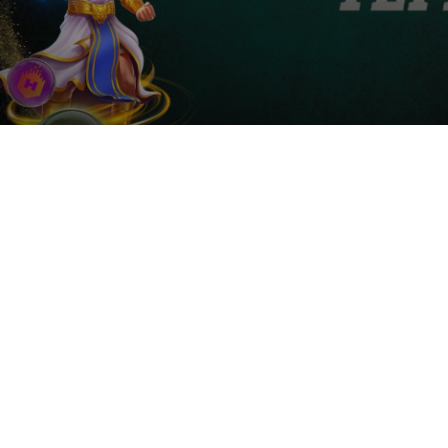
173
Dewi Bulan
Dewi Sri
174
Maling Kec
Pasar - Ta
175
Jendral,Je
(Pepaya) -
176
Kelenteng 
Sang Pamu
177
Menteri Se
Kipas - Se
178
Potong Bab
Spet (Sunt