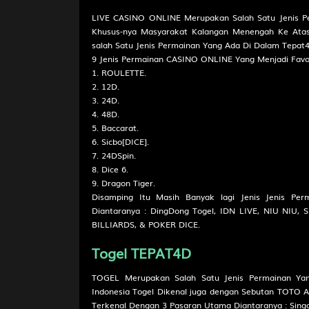
26
Putri Raja
LIVE CASINO ONLINE Merupakan Salah Satu Jenis Pe
Engsel - D
Khusus-nya Masyarakat Kalangan Menengah Ke Atas
salah Satu Jenis Permainan Yang Ada Di Dalam Tepat
27
Si Ceroboh
9 Jenis Permainan CASINO ONLINE Yang Menjadi Favor
Gedung Bi
1. ROULETTE.
2. 12D.
3. 24D.
28
Anak Sakti
4. 48D.
Sepatu - R
5. Baccarat.
6. Sicbo[DICE].
7. 24DSpin.
29
Penari - C
8. Dice 6.
Sekolahan 
9. Dragon Tiger.
Disamping Itu Masih Banyak lagi Jenis Jenis Pe
Diantaranya : DingDong Togel, IDN LIVE, NIU NI
30
Penjual Da
BILLIARDS, & POKER DICE.
Sendok - K
Togel TEPAT4D
31
Pemburu - 
TOGEL Merupakan Salah Satu Jenis Permainan Yan
Baju - Pan
Indonesia Togel Dikenal juga dengan Sebutan TOTO 
Terkenal Dengan 3 Pasaran Utama Diantaranya : Sing