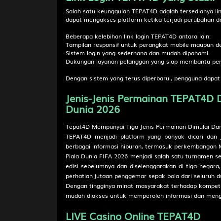
Sabuk - W
Salah satu keunggulan TEPAT4D adalah tersedianya lin
dapat mengakses platform ketika terjadi perubahan d
21
Jejaka Tua
Beberapa kelebihan link login TEPAT4D antara lain:
Tampilan responsif untuk perangkat mobile maupun d
Lesmana 
Sistem login yang sederhana dan mudah dipahami.
Dukungan layanan pelanggan yang siap membantu pe
22
Janda Muda
Dengan sistem yang terus diperbarui, pengguna dapat
Grendel -
Jenis-Jenis Permainan TEPAT4D 
Dunia 2026
23
Berandal - 
Citraksa
Tepat4D Mempunyai Tiga Jenis Permainan Dimulai Dar
TEPAT4D menjadi platform yang banyak dicari dan j
berbagai informasi hiburan, termasuk perkembangan Ma
24
Pengembar
Piala Dunia FIFA 2026 menjadi salah satu turnamen se
- Tas - Ra
edisi sebelumnya dan diselenggarakan di tiga negara
perhatian jutaan penggemar sepak bola dari seluruh d
Dengan tingginya minat masyarakat terhadap kompetis
25
Nenek Moy
mudah diakses untuk memperoleh informasi dan meng
Sikat - T
LIVE Casino Online TEPAT4D