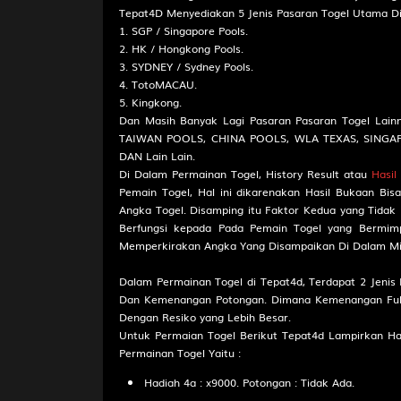
Tepat4D Menyediakan 5 Jenis Pasaran Togel Utama Di
32
Kepala Des
1. SGP / Singapore Pools.
Ceret - Se
2. HK / Hongkong Pools.
3. SYDNEY / Sydney Pools.
4. TotoMACAU.
33
Penipu - K
5. Kingkong.
Aswatam
Dan Masih Banyak Lagi Pasaran Pasaran Togel Lain
TAIWAN POOLS, CHINA POOLS, WLA TEXAS, SINGA
DAN Lain Lain.
34
Ibu Suri -
Di Dalam Permainan Togel, History Result atau
Hasil
Kunti
Pemain Togel, Hal ini dikarenakan Hasil Bukaan B
Angka Togel. Disamping itu Faktor Kedua yang Tidak
35
Budha - Ka
Berfungsi kepada Pada Pemain Togel yang Bermim
Bagaspati
Memperkirakan Angka Yang Disampaikan Di Dalam Mi
Dalam Permainan Togel di Tepat4d, Terdapat 2 Jeni
36
Wanita Sih
Dan Kemenangan Potongan. Dimana Kemenangan Full 
- Pintu - 
Dengan Resiko yang Lebih Besar.
Untuk Permaian Togel Berikut Tepat4d Lampirkan H
Permainan Togel Yaitu :
37
Dewa Maut
- Rokok - 
Hadiah 4a : x9000. Potongan : Tidak Ada.