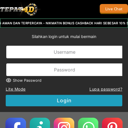
Live Chat
 AMAN DAN TERPERCAYA - NIKMATIN BONUS CASHBACK HARI SEBESAR 10% SE
Silahkan login untuk mulai bermain
Show Password
Lite Mode
Lupa password?
Login